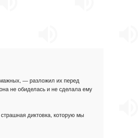
умажных, — разложил их перед
 она не обиделась и не сделала ему
 страшная диктовка, которую мы