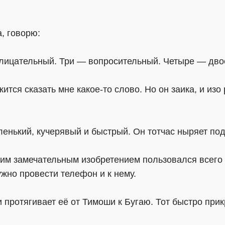
а, говорю:
клицательный. Три — вопросительный. Четыре — дво
тся сказать мне какое-то слово. Но он заика, и изо 
енький, кучерявый и быстрый. Он тотчас ныряет под
ким замечательным изобретением пользовался всего о
жно провести телефон и к нему.
 протягивает её от Тимоши к Бугаю. Тот быстро прик