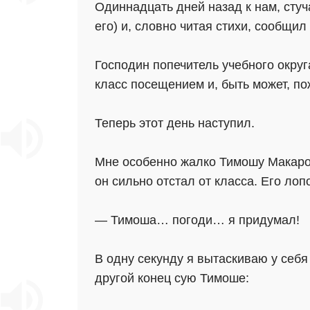
Одиннадцать дней назад к нам, сту
его) и, словно читая стихи, сообщи
Господин попечитель учебного окру
класс посещением и, быть может, по
Теперь этот день наступил.
Мне особенно жалко Тимошу Макарова
он сильно отстал от класса. Его ло
— Тимоша… погоди… я придумал!
В одну секунду я вытаскиваю у себя
другой конец сую Тимоше: