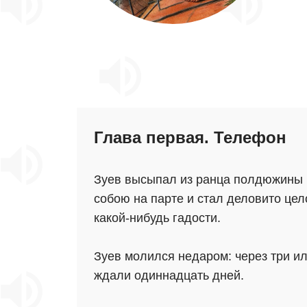
Глава первая. Телефон
Зуев высыпал из ранца полдюжины 
собою на парте и стал деловито цел
какой-нибудь гадости.
Зуев молился недаром: через три ил
ждали одиннадцать дней.