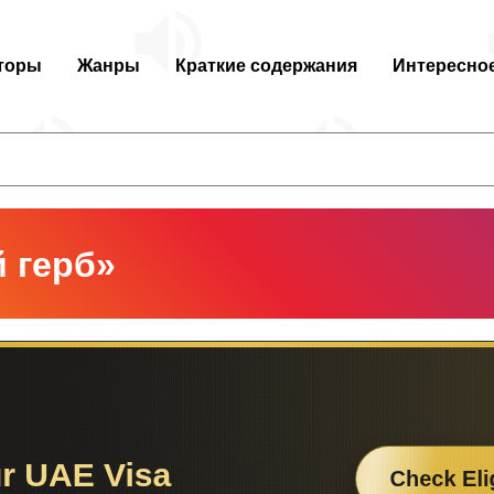
торы
Жанры
Краткие содержания
Интересно
 герб»