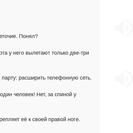
еточие. Понял?
рта у него вылетают только две-три
 парту: расширить телефонную сеть.
дин человек! Нет, за спиной у
репляет её к своей правой ноге.