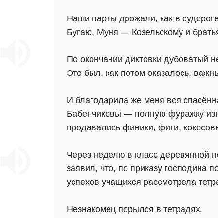
Наши парты дрожали, как в судороге
Бугаю, Муня — Козельскому и брат
По окончании диктовки дубоватый н
Это был, как потом оказалось, важн
И благодарила же меня вся спасённ
Бабенчиковы — полную фуражку изюму
продавались финики, фиги, кокосовы
Через неделю в класс деревянной п
заявил, что, по приказу господина 
успехов учащихся рассмотрела тетр
Незнакомец порылся в тетрадях.