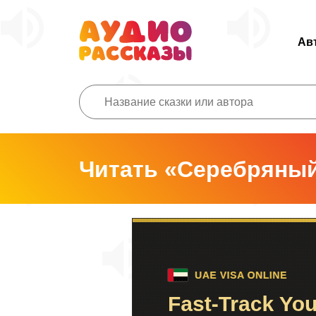
Ав
Читать «Серебряный