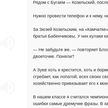
Рядом с Бугаем — Козельский, после
Нужно провести телефон и к нему, не
За Зюзей Козельским, на «Камчатке
братья Бабенчиковы. У них кулаки ка
— Не забудьте же, — повторяет Бло
двоеточие. Поняли?
А Зуев хоть и крестится, хоть и бор
сгребает, как лопатой, всех своих с
хозяйственно привязывает его к мое
В нашем классе я считался чемпионо
ошибки самые дремучие фразы. В за