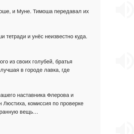
моше, и Муне. Тимоша передавал их
 тетради и унёс неизвестно куда.
го из своих голубей, братья
лучшая в городе лавка, где
нашего наставника Флерова и
он Люстиха, комиссия по проверке
странную вещь…