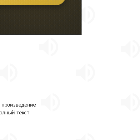
о произведение
полный текст