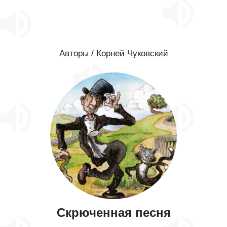
Авторы
/
Корней Чуковский
Скрюченная песня