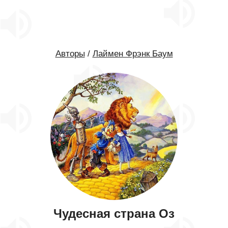
Авторы
/
Лаймен Фрэнк Баум
Чудесная страна Оз