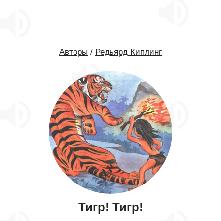
Авторы
/
Редьярд Киплинг
Тигр! Тигр!