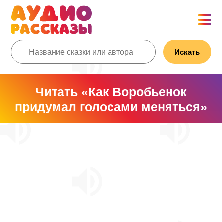
Искать
Читать «Как Воробьенок
придумал голосами меняться»