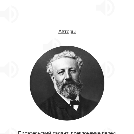
Авторы
Писательский талант, преклонение перед