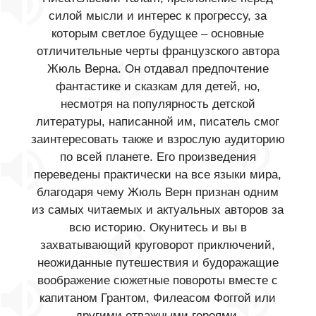
силой мысли и интерес к прогрессу, за
которым светлое будущее – основные
отличительные черты французского автора
Жюль Верна. Он отдавал предпочтение
фантастике и сказкам для детей, но,
несмотря на популярность детской
литературы, написанной им, писатель смог
заинтересовать также и взрослую аудиторию
по всей планете. Его произведения
переведены практически на все языки мира,
благодаря чему Жюль Верн признан одним
из самых читаемых и актуальных авторов за
всю историю. Окунитесь и вы в
захватывающий круговорот приключений,
неожиданные путешествия и будоражащие
воображение сюжетные повороты вместе с
капитаном Грантом, Филеасом Фоггой или
другими отважными героями.