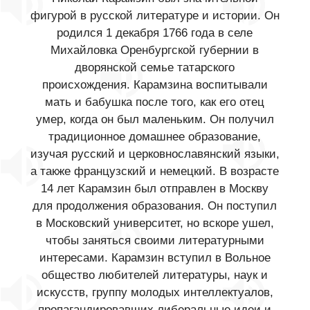
фигурой в русской литературе и истории. Он
родился 1 декабря 1766 года в селе
Михайловка Оренбургской губернии в
дворянской семье татарского
происхождения. Карамзина воспитывали
мать и бабушка после того, как его отец
умер, когда он был маленьким. Он получил
традиционное домашнее образование,
изучая русский и церковнославянский языки,
а также французский и немецкий. В возрасте
14 лет Карамзин был отправлен в Москву
для продолжения образования. Он поступил
в Московский университет, но вскоре ушел,
чтобы заняться своими литературными
интересами. Карамзин вступил в Вольное
общество любителей литературы, наук и
искусств, группу молодых интеллектуалов,
пропагандировавших либеральные идеи и