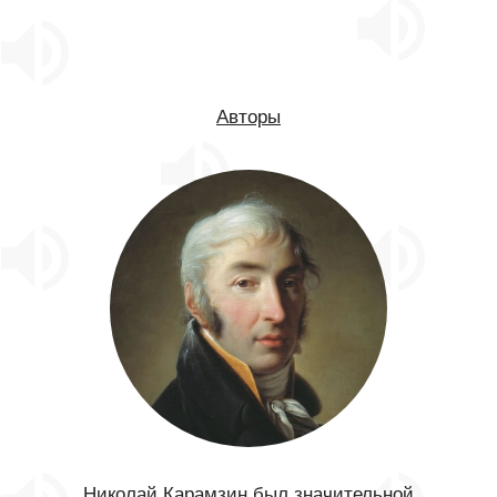
Авторы
Николай Карамзин был значительной