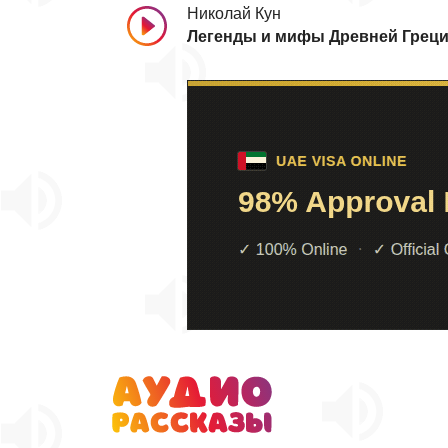
Николай Кун
Легенды и мифы Древней Грец