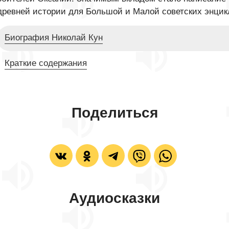
древней истории для Большой и Малой советских энцик
Биография Николай Кун
Краткие содержания
Поделиться
Аудиосказки