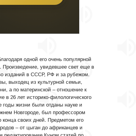
лагодаря одной его очень популярной
. Произведение, увидевшее свет еще в
о изданий в СССР, РФ и за рубежом.
вы, выходец из культурной семьи,
ни, а по материнской – отношение к
ие в 26 лет историко-филологического
е годы жизни были отданы науке и
Нижнем Новгороде, был профессором
о конца своих дней. Предметом его
родов – от цыган до африканцев и
и редактирование Куном статей по