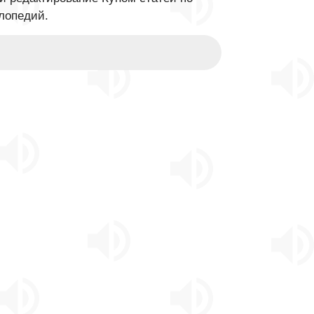
лопедий.