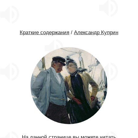
Краткие содержания
/
Александр Куприн
На данной странице вы можете читать