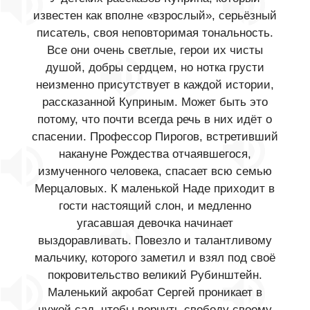
известен как вполне «взрослый», серьёзный
писатель, своя неповторимая тональность.
Все они очень светлые, герои их чисты
душой, добры сердцем, но нотка грусти
неизменно присутствует в каждой истории,
рассказанной Куприным. Может быть это
потому, что почти всегда речь в них идёт о
спасении. Профессор Пирогов, встретивший
накануне Рождества отчаявшегося,
измученного человека, спасает всю семью
Мерцаловых. К маленькой Наде приходит в
гости настоящий слон, и медленно
угасавшая девочка начинает
выздоравливать. Повезло и талантливому
мальчику, которого заметил и взял под своё
покровительство великий Рубинштейн.
Маленький акробат Сергей проникает в
чужой сад, чтобы вернуть свободу своему