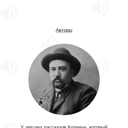
Авторы
У детских рассказов Куприна, который