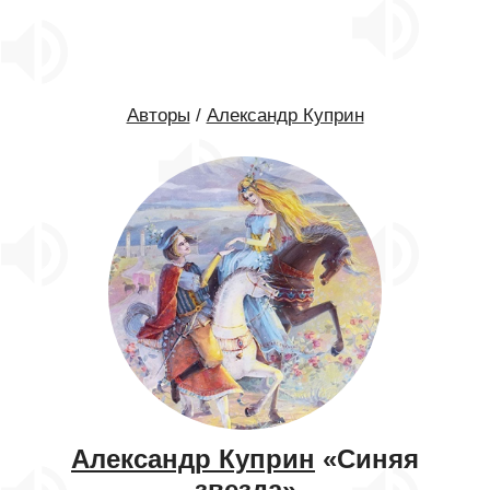
Авторы
/
Александр Куприн
Александр Куприн
«Синяя
звезда»