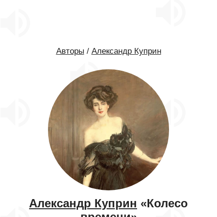
Авторы
/
Александр Куприн
Александр Куприн
«Колесо
времени»