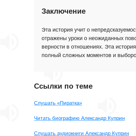
Заключение
Эта история учит о непредсказуемос
отражены уроки о неожиданных пово
верности в отношениях. Эта история
полный сложных моментов и выборов,
Ссылки по теме
Слушать «Пиратка»
Читать биографию Александр Куприн
Слушать аудиокниги Александр Куприн