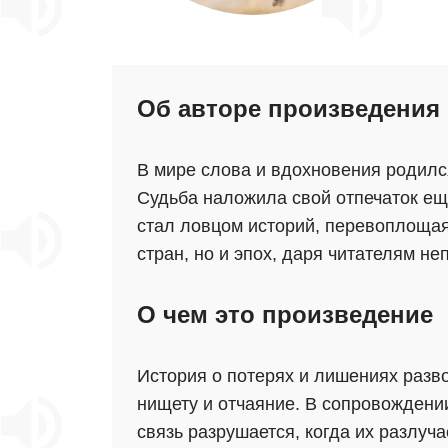
Об авторе произведения
В мире слова и вдохновения родил
Судьба наложила свой отпечаток еще
стал ловцом историй, перевоплощаяс
стран, но и эпох, даря читателям н
О чем это произведение
История о потерях и лишениях разв
нищету и отчаяние. В сопровождени
связь разрушается, когда их разлуч