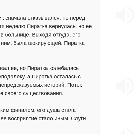
ик сначала отказывался, но перед
тя неделю Пиратка вернулась, но ее
 в больнице. Выходя оттуда, его
д ним, была шокирующей. Пиратка
 звал ее, но Пиратка колебалась
подалеку, а Пиратка осталась с
непредсказуемых историй. Поток
ве своего существования.
еским финалом, его душа стала
 ее восприятие стало иным. Слуги