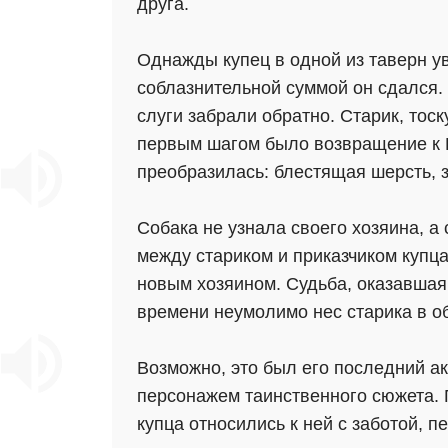
друга.
Однажды купец в одной из таверн у
соблазнительной суммой он сдался. 
слуги забрали обратно. Старик, тоск
первым шагом было возвращение к П
преобразилась: блестящая шерсть, 
Собака не узнала своего хозяина, а 
между стариком и приказчиком купц
новым хозяином. Судьба, оказавшая
времени неумолимо нес старика в об
Возможно, это был его последний ак
персонажем таинственного сюжета. П
купца относились к ней с заботой, 