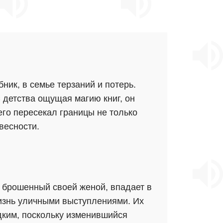
ник, в семье терзаний и потерь.
 детства ощущая магию книг, он
его пересекал границы не только
весности.
 брошенный своей женой, впадает в
жизнь уличными выступлениями. Их
адким, поскольку изменившийся