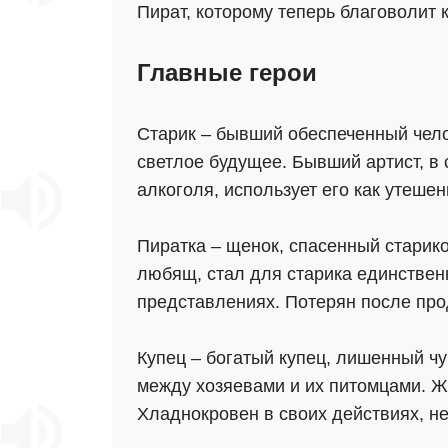
Пират, которому теперь благоволит 
Главные герои
Старик – бывший обеспеченный челов
светлое будущее. Бывший артист, в
алкоголя, использует его как утешен
Пиратка – щенок, спасенный старик
любящ, стал для старика единстве
представлениях. Потерян после прод
Купец – богатый купец, лишенный чу
между хозяевами и их питомцами. Жа
Хладнокровен в своих действиях, не