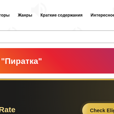
торы
Жанры
Краткие содержания
Интересно
 "Пиратка"