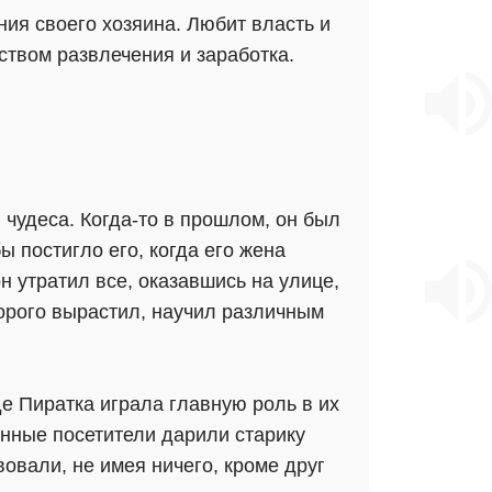
ия своего хозяина. Любит власть и
ством развлечения и заработка.
 чудеса. Когда-то в прошлом, он был
 постигло его, когда его жена
н утратил все, оказавшись на улице,
орого вырастил, научил различным
де Пиратка играла главную роль в их
онные посетители дарили старику
вовали, не имея ничего, кроме друг