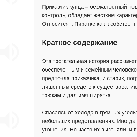
Приказчик купца – безжалостный по
контроль, обладает жестким характ
Относится к Пиратке как к собствен
Краткое содержание
Эта трогательная история расскажет
обеспеченным и семейным человеком,
предпочла приказчика, и старик, по
лишенным средств к существованию.
трюкам и дал имя Пиратка.
Спасаясь от холода в грязных уголк
небольших представлениях. Иногда 
угощения. Но часто их выгоняли, и 