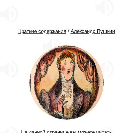
Краткие содержания
/
Александр Пушкин
На данной странице вы можете читать