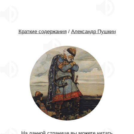
Краткие содержания
/
Александр Пушкин
На данной странице вы можете читать