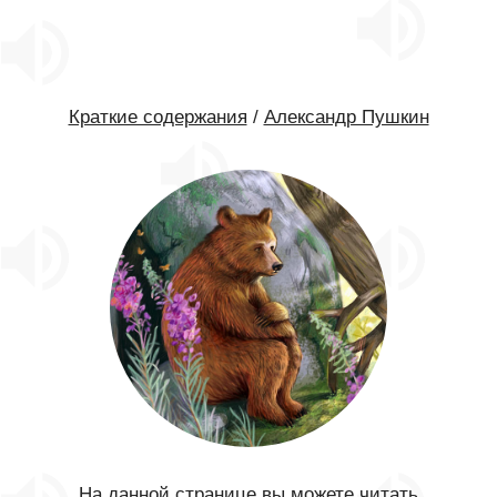
Краткие содержания
/
Александр Пушкин
На данной странице вы можете читать