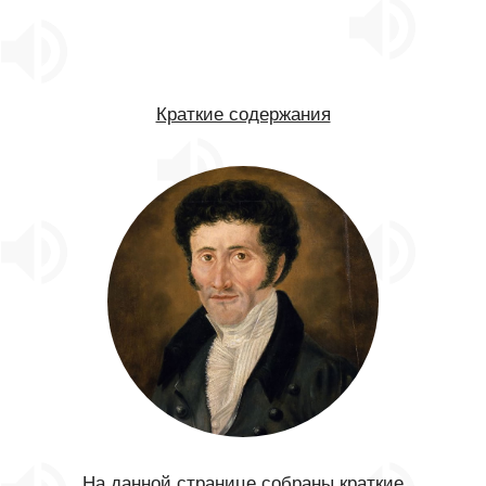
Краткие содержания
На данной странице собраны краткие