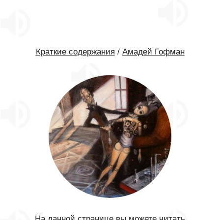
Краткие содержания
/
Амадей Гофман
На данной странице вы можете читать