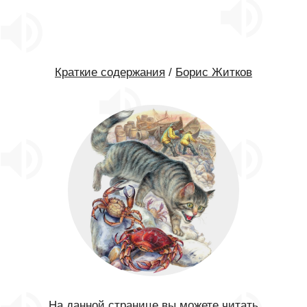
Краткие содержания
/
Борис Житков
На данной странице вы можете читать