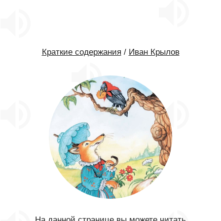
Краткие содержания
/
Иван Крылов
На данной странице вы можете читать