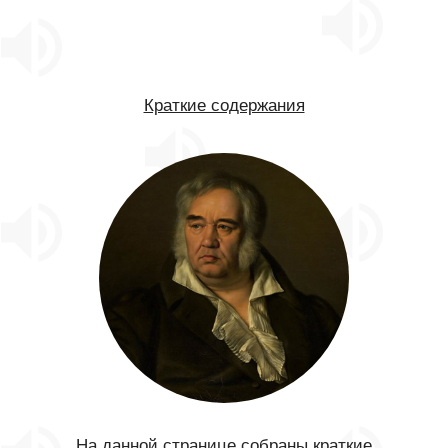
Краткие содержания
На данной странице собраны краткие