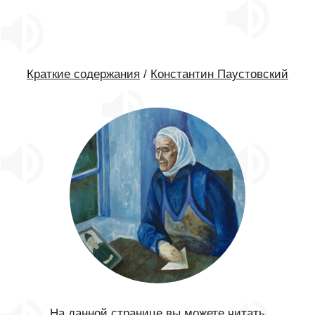
Краткие содержания
/
Константин Паустовский
На данной странице вы можете читать