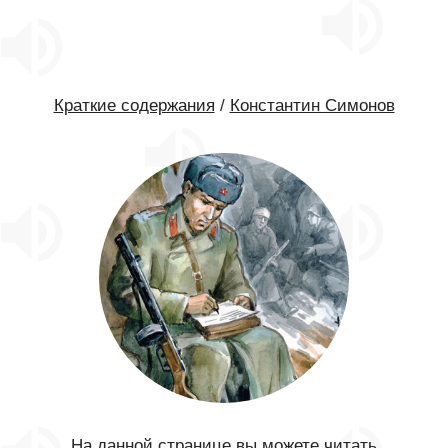
Краткие содержания
/
Константин Симонов
На данной странице вы можете читать