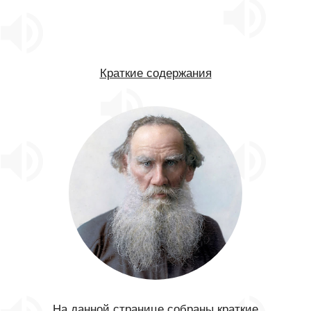
Краткие содержания
На данной странице собраны краткие