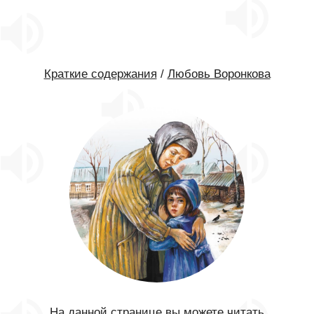
Краткие содержания
/
Любовь Воронкова
На данной странице вы можете читать