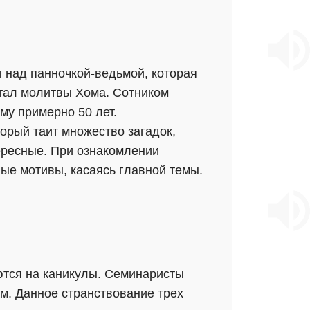
 над панночкой-ведьмой, которая
читал молитвы Хома. Сотником
му примерно 50 лет.
орый таит множество загадок,
ересные. При ознакомлении
ые мотивы, касаясь главной темы.
ются на каникулы. Семинаристы
ам. Данное странствование трех