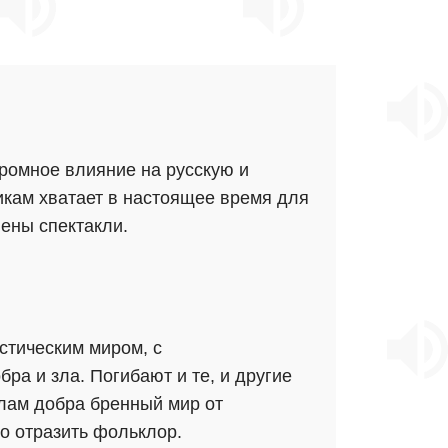
ромное влияние на русскую и
икам хватает в настоящее время для
ены спектакли.
стическим миром, с
а и зла. Погибают и те, и другие
илам добра бренный мир от
о отразить фольклор.