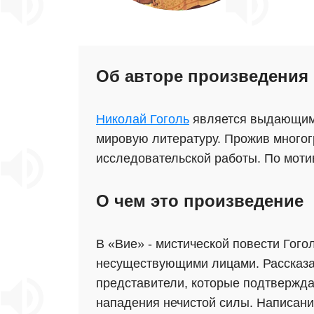
Об авторе произведения
Николай Гоголь
является выдающимс
мировую литературу. Прожив многог
исследовательской работы. По моти
О чем это произведение
В «Вие» - мистической повести Гого
несуществующими лицами. Рассказан
представители, которые подтвержда
нападения нечистой силы. Написание