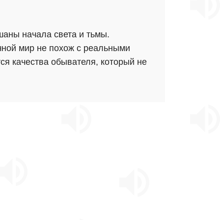
шаны начала света и тьмы.
очной мир не похож с реальными
ся качества обывателя, который не