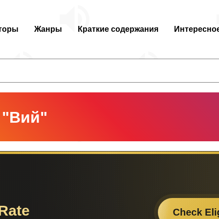
торы
Жанры
Краткие содержания
Интересно
 "Вий"