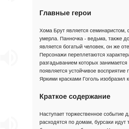
Главные герои
Хома Брут является семинаристом, 
умерла. Панночка - ведьма, также д
является богатый человек, он же от
Персонажи переплетаются характера
разгадыванием которых занимается 
появляется устойчивое восприятие 
Яркими красками Гоголь изобразил 
Краткое содержание
Наступает торжественное событие д
расходятся по домам, бурсаки идут 