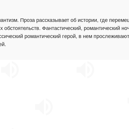
антизм. Проза рассказывает об истории, где переме
ых обстоятельств. Фантастический, романтический н
ссический романтический герой, в нем прослеживают
ей.