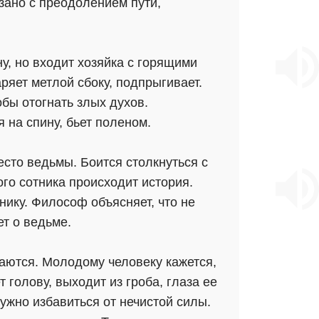
зано с преодолением пути,
ну, но входит хозяйка с горящими
ряет метлой сбоку, подпрыгивает.
обы отогнать злых духов.
 на спину, бьет поленом.
есто ведьмы. Боится столкнуться с
го сотника происходит история.
нику. Философ объясняет, что не
ет о ведьме.
аются. Молодому человеку кажется,
 голову, выходит из гроба, глаза ее
ужно избавиться от нечистой силы.