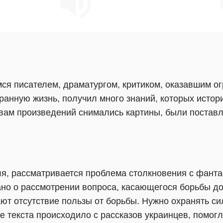
я писателем, драматургом, критиком, оказавшим ог
ранную жизнь, получил много знаний, которых истор
вам произведений снимались картины, были поставл
ля, рассматривается проблема столкновения с фанта
о о рассмотрении вопроса, касающегося борьбы добр
ют отсутствие пользы от борьбы. Нужно охранять с
 текста происходило с рассказов украинцев, помогл