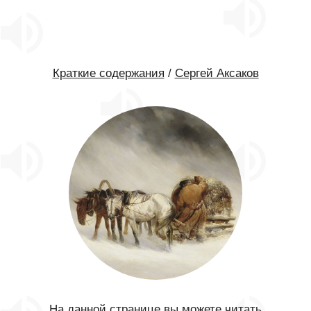
Краткие содержания
/
Сергей Аксаков
На данной странице вы можете читать