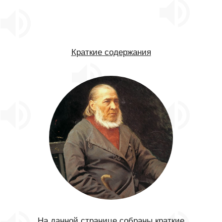
Краткие содержания
На данной странице собраны краткие