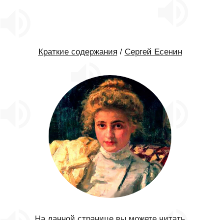
Краткие содержания
/
Сергей Есенин
На данной странице вы можете читать