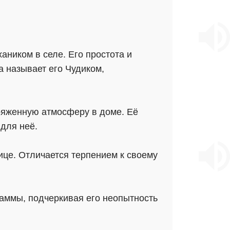
аником в селе. Его простота и
а называет его Чудиком,
пряженную атмосферу в доме. Её
для неё.
ице. Отличается терпением к своему
раммы, подчеркивая его неопытность