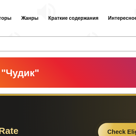
торы
Жанры
Краткие содержания
Интересно
 "Чудик"