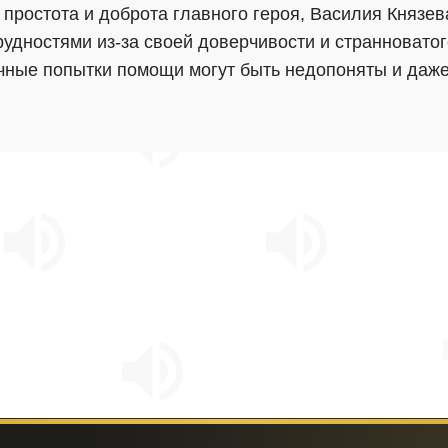
ь, простота и доброта главного героя, Василия Князе
рудностями из-за своей доверчивости и странноватог
ачные попытки помощи могут быть недопоняты и даже