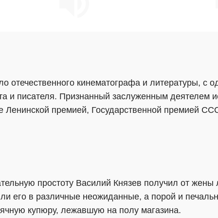
ло отечественного кинематографа и литературы, с 
ста и писателя. Признанный заслуженным деятелем и
е Ленинской премией, Государственной премией СС
ательную простоту Василий Князев получил от жены 
и его в различные неожиданные, а порой и печальны
сячную купюру, лежавшую на полу магазина.