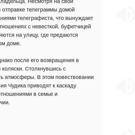
владельца. Несмотря на свои
ри отправке телеграммы домой
ниями телеграфиста, что вынуждает
отношениях с невесткой, буфетчицей
яются на улицу, где предаются
ом доме.
днако после его возвращения в
 коляски. Столкнувшись с
ть атмосферы. В этом повествовании
ия Чудика приводят к каскаду
отношениями в семье и
чии.