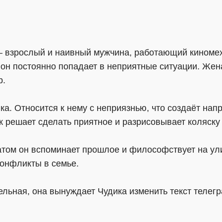
 – взрослый и наивный мужчина, работающий киномех
о он постоянно попадает в неприятные ситуации. Жен
р.
ка. Относится к нему с неприязнью, что создаёт на
 решает сделать приятное и разрисовывает коляску 
ратом он вспоминает прошлое и философствует на ул
конфликты в семье.
ельная, она вынуждает Чудика изменить текст телег