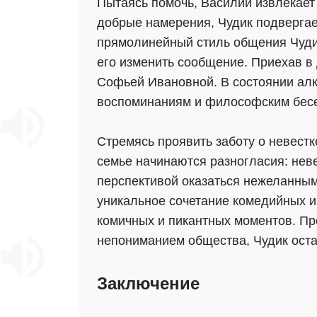
Пытаясь помочь, Василий извлекает 
добрые намерения, Чудик подвергае
прямолинейный стиль общения Чуди
его изменить сообщение. Приехав в 
Софьей Ивановной. В состоянии алк
воспоминаниям и философским бесе
Стремясь проявить заботу о невестк
семье начинаются разногласия: неве
перспективой оказаться нежеланным
уникальное сочетание комедийных и
комичных и пикантных моментов. Пр
непониманием общества, Чудик оста
Заключение