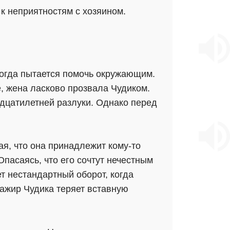
 к неприятностям с хозяином.
когда пытается помочь окружающим.
, жена ласково прозвала Чудиком.
адцатилетней разлуки. Однако перед
я, что она принадлежит кому-то
 Опасаясь, что его сочтут нечестным
ет нестандартный оборот, когда
сажир Чудика теряет вставную