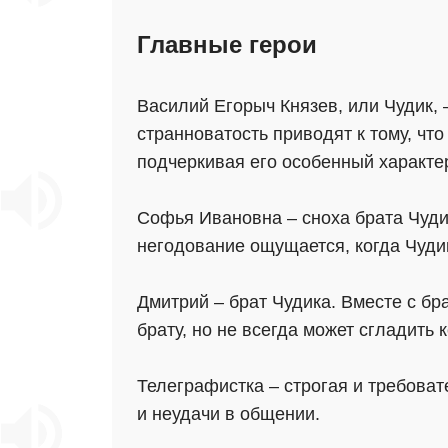
Главные герои
Василий Егорыч Князев, или Чудик,
странноватость приводят к тому, чт
подчеркивая его особенный характе
Софья Ивановна – сноха брата Чуди
негодование ощущается, когда Чудик
Дмитрий – брат Чудика. Вместе с б
брату, но не всегда может сгладить 
Телеграфистка – строгая и требоват
и неудачи в общении.