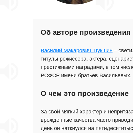
Об авторе произведения
Василий Макарович Шукшин
– свети
титулы режиссера, актера, сценари
престижными наградами, в том числ
РСФСР имени братьев Васильевых.
О чем это произведение
За свой мягкий характер и непритяз
врожденные качества часто приводил
день он наткнулся на пятидесятиты