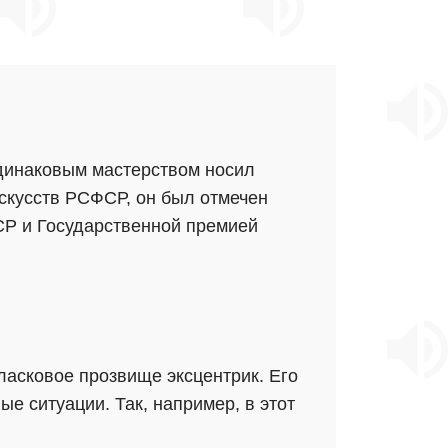
одинаковым мастерством носил
скусств РСФСР, он был отмечен
СР и Государственной премией
ласковое прозвище эксцентрик. Его
е ситуации. Так, например, в этот