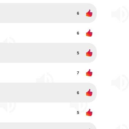
6
6
5
7
6
5