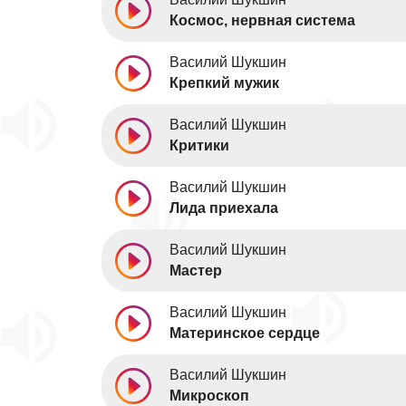
Космос, нервная система
Василий Шукшин
Крепкий мужик
Василий Шукшин
Критики
Василий Шукшин
Лида приехала
Василий Шукшин
Мастер
Василий Шукшин
Материнское сердце
Василий Шукшин
Микроскоп