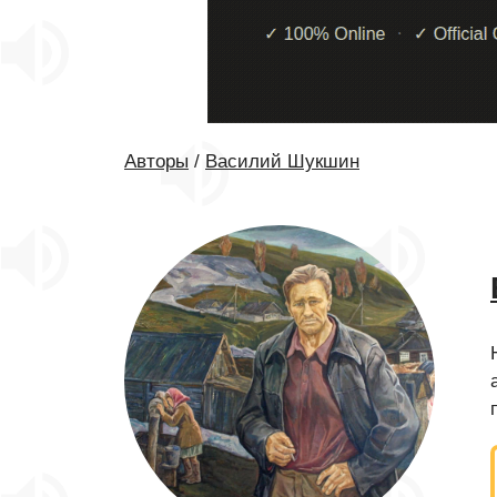
Авторы
/
Василий Шукшин