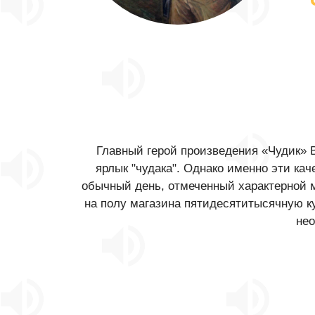
Главный герой произведения «‎Чудик»
ярлык "чудака". Однако именно эти ка
обычный день, отмеченный характерной 
на полу магазина пятидесятитысячную к
нео