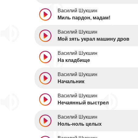
Василий Шукшин
Миль пардон, мадам!
Василий Шукшин
Мой зять украл машину дров
Василий Шукшин
На кладбище
Василий Шукшин
Начальник
Василий Шукшин
Нечаянный выстрел
Василий Шукшин
Ноль-ноль целых