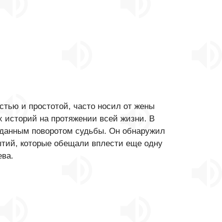
тью и простотой, часто носил от жены
х историй на протяжении всей жизни. В
иданным поворотом судьбы. Он обнаружил
ытий, которые обещали вплести еще одну
ева.