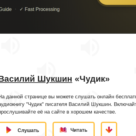
Василий Шукшин
«Чудик»
На данной странице вы можете слушать онлайн бесплатн
аудиокнигу "Чудик" писателя Василий Шукшин. Включайт
прослушивайте её на сайте в хорошем качестве.
Читать
Слушать