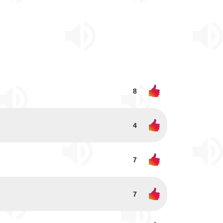
8
4
7
7