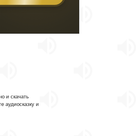
о и скачать
е аудиосказку и