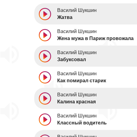
Василий Шукшин
Жатва
Василий Шукшин
Жена мужа в Париж провожала
Василий Шукшин
Забуксовал
Василий Шукшин
Как помирал старик
Василий Шукшин
Калина красная
Василий Шукшин
Классный водитель
Василий Шукшин