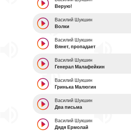
Верую!
Василий Шукшин
Волки
Василий Шукшин
Вянет, пропадает
Василий Шукшин
Генерал Малафейкин
Василий Шукшин
Гринька Малюгин
Василий Шукшин
Два письма
Василий Шукшин
Дядя Ермолай