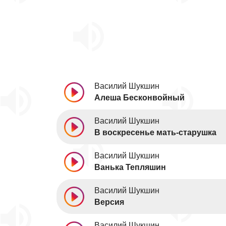
Василий Шукшин
Алеша Бесконвойный
Василий Шукшин
В воскресенье мать-старушка
Василий Шукшин
Ванька Тепляшин
Василий Шукшин
Версия
Василий Шукшин