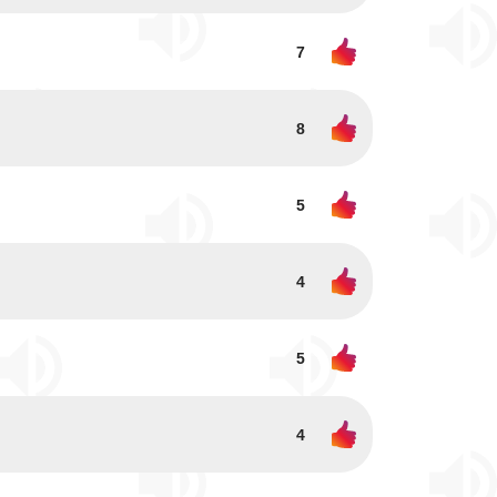
7
8
5
4
5
4