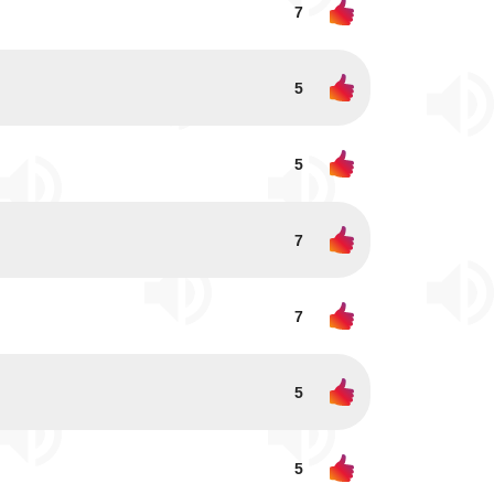
7
5
5
7
7
5
5