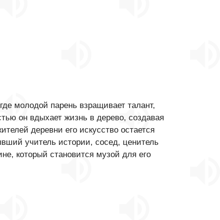
где молодой парень взращивает талант,
тью он вдыхает жизнь в дерево, создавая
ителей деревни его искусство остается
вший учитель истории, сосед, ценитель
ине, который становится музой для его