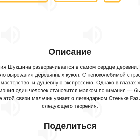
Описание
лия Шукшина разворачивается в самом сердце деревни, 
ло вырезания деревянных кукол. С непоколебимой страс
мастерство, и душевную экспрессию. Однако в глазах ж
имания один человек становится маяком понимания — бы
 этой связи мальчик узнает о легендарном Стеньке Раз
следующего творения.
Поделиться