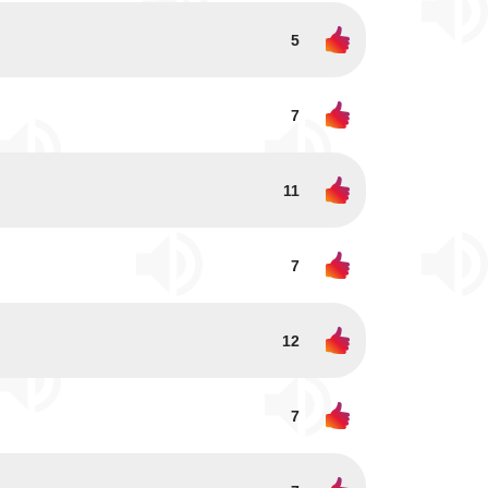
5
7
11
7
12
7