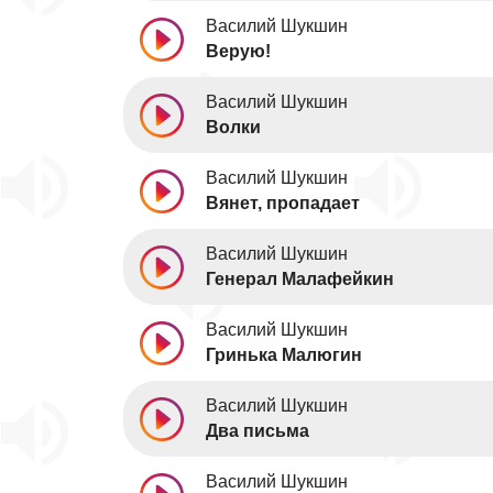
Василий Шукшин
Верую!
Василий Шукшин
Волки
Василий Шукшин
Вянет, пропадает
Василий Шукшин
Генерал Малафейкин
Василий Шукшин
Гринька Малюгин
Василий Шукшин
Два письма
Василий Шукшин