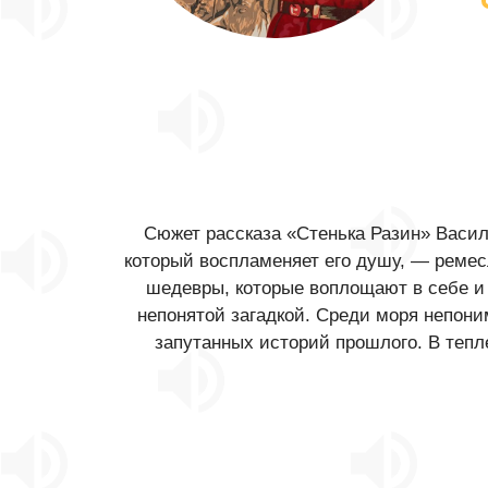
Сюжет рассказа «‎Стенька Разин» Васи
который воспламеняет его душу, — ремес
шедевры, которые воплощают в себе и 
непонятой загадкой. Среди моря непон
запутанных историй прошлого. В тепле