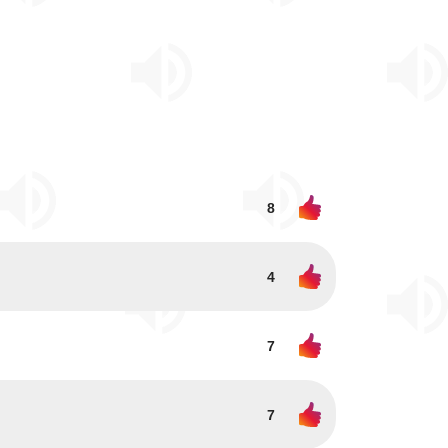
8
4
7
7