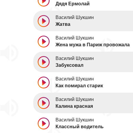
Дядя Ермолай
Василий Шукшин
Жатва
Василий Шукшин
Жена мужа в Париж провожала
Василий Шукшин
Забуксовал
Василий Шукшин
Как помирал старик
Василий Шукшин
Калина красная
Василий Шукшин
Классный водитель