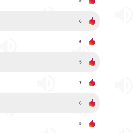
5
6
6
5
7
6
5