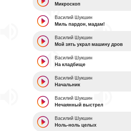
Микроскоп
Василий Шукшин
Миль пардон, мадам!
Василий Шукшин
Мой зять украл машину дров
Василий Шукшин
На кладбище
Василий Шукшин
Начальник
Василий Шукшин
Нечаянный выстрел
Василий Шукшин
Ноль-ноль целых