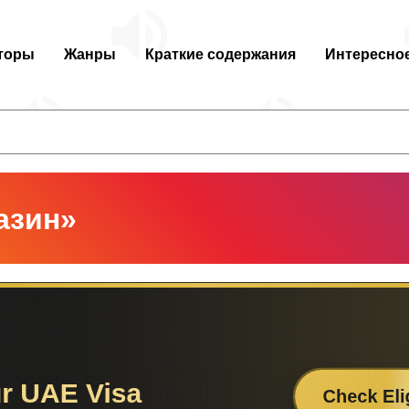
торы
Жанры
Краткие содержания
Интересно
азин»