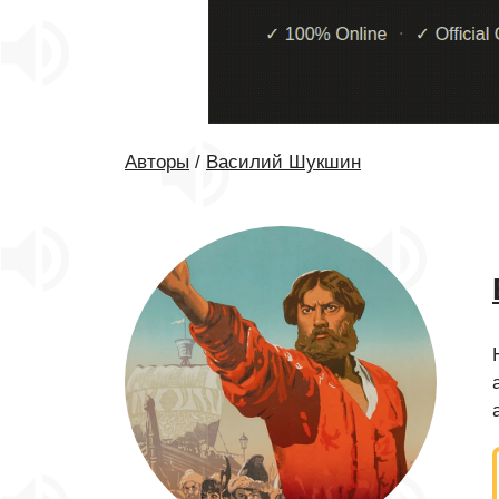
Авторы
/
Василий Шукшин