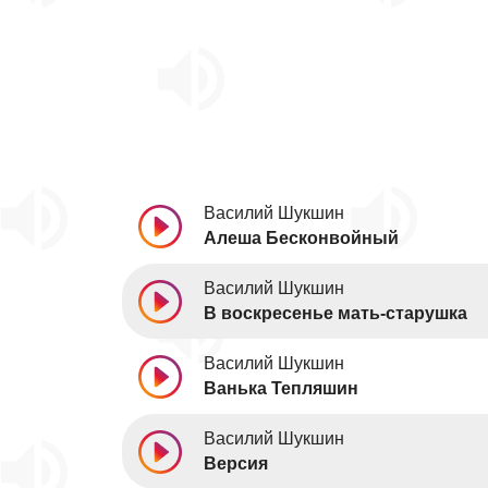
Василий Шукшин
Алеша Бесконвойный
Василий Шукшин
В воскресенье мать-старушка
Василий Шукшин
Ванька Тепляшин
Василий Шукшин
Версия