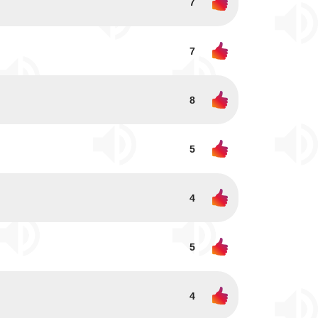
7
7
8
5
4
5
4