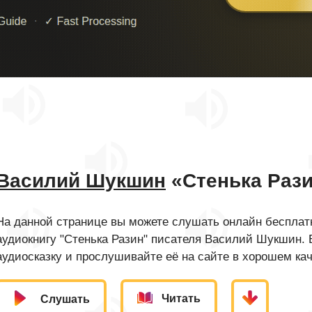
Василий Шукшин
«Стенька Раз
На данной странице вы можете слушать онлайн бесплатн
аудиокнигу "Стенька Разин" писателя Василий Шукшин.
аудиосказку и прослушивайте её на сайте в хорошем кач
Читать
Слушать