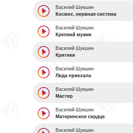
Василий Шукшин
Космос, нервная система
Василий Шукшин
Крепкий мужик
Василий Шукшин
Критики
Василий Шукшин
Лида приехала
Василий Шукшин
Мастер
Василий Шукшин
Материнское сердце
Василий Шукшин