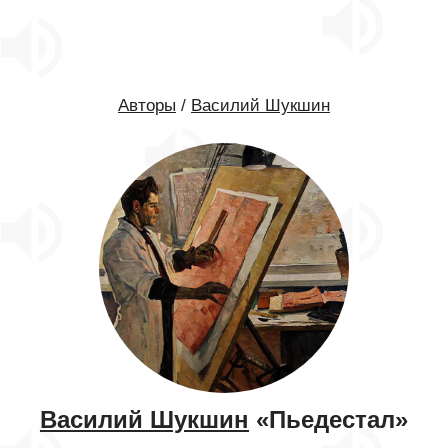
Авторы
/
Василий Шукшин
Василий Шукшин
«Пьедестал»