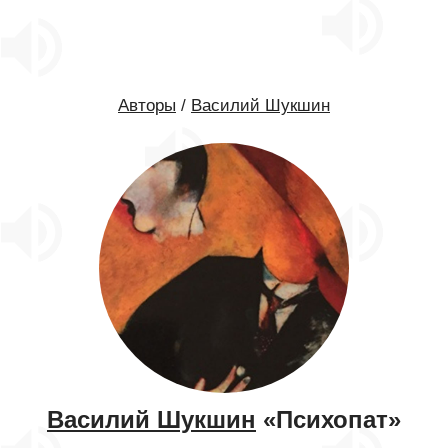
Авторы
/
Василий Шукшин
Василий Шукшин
«Психопат»