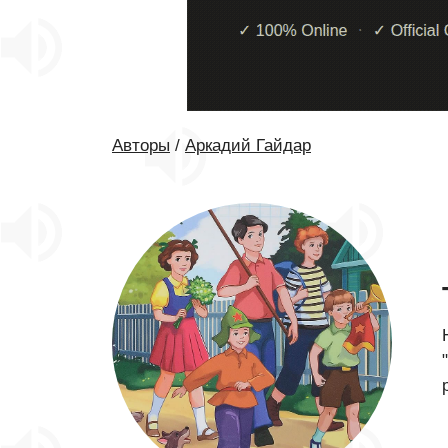
Авторы
/
Аркадий Гайдар