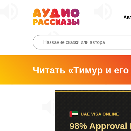
Ав
Читать «Тимур и его