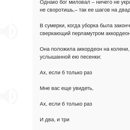
Однако бог миловал – ничего не ук
не своротишь,– так ее шагов на двад
В сумерки, когда уборка была закон
сверкающий перламутром аккордеон 
Она положила аккордеон на колени,
услышанной ею песенки:
Ах, если б только раз
Мне вас еще увидеть,
Ах, если б только раз
И два, и три