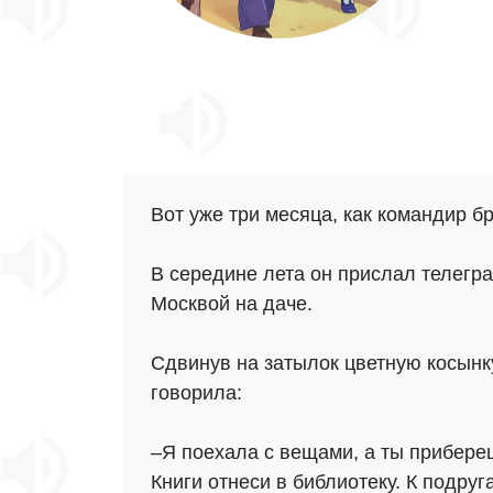
Вот уже три месяца, как командир б
В середине лета он прислал телегр
Москвой на даче.
Сдвинув на затылок цветную косынку
говорила:
–Я поехала с вещами, а ты прибереш
Книги отнеси в библиотеку. К подруг