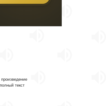
о произведение
 полный текст