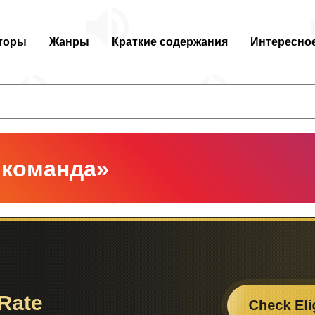
торы
Жанры
Краткие содержания
Интересно
 команда»