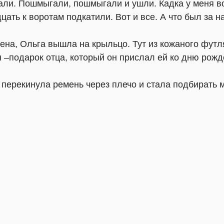
рали. Пошмыгали, пошмыгали и ушли. Кадка у меня в
цать к воротам подкатили. Вот и все. А что был за н
чена, Ольга вышла на крыльцо. Тут из кожаного фут
–подарок отца, который он прислал ей ко дню рожд
 перекинула ремень через плечо и стала подбирать 