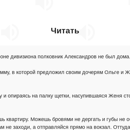
Читать
роне дивизиона полковник Александров не был дома.
амму, в которой предложил своим дочерям Ольге и Ж
 и опираясь на палку щетки, насупившаяся Женя сто
ь квартиру. Можешь бровями не дергать и губы не о
ам не заходи, а отправляйся прямо на вокзал. Оттуд