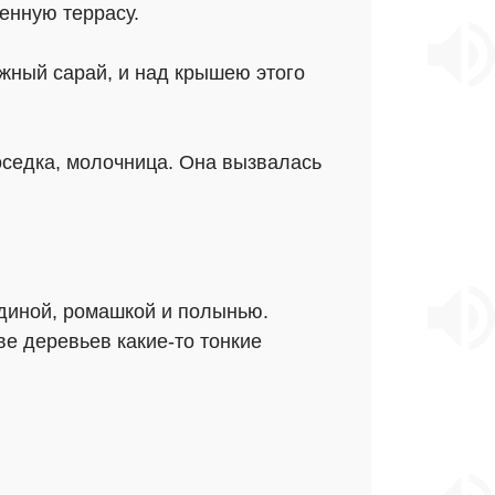
енную террасу.
жный сарай, и над крышею этого
оседка, молочница. Она вызвалась
диной, ромашкой и полынью.
ве деревьев какие-то тонкие