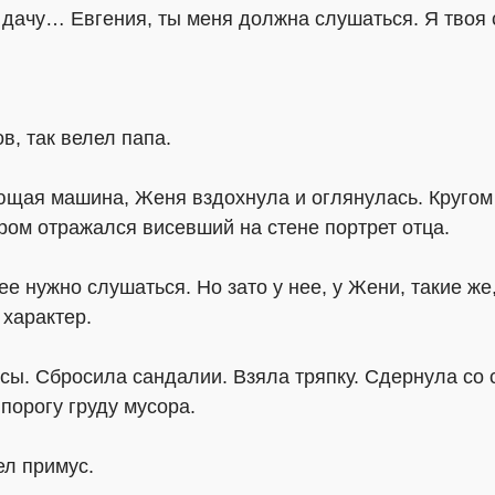
а дачу… Евгения, ты меня должна слушаться. Я твоя
в, так велел папа.
щая машина, Женя вздохнула и оглянулась. Кругом 
ром отражался висевший на стене портрет отца.
 нужно слушаться. Но зато у нее, у Жени, такие же, к
 характер.
ы. Сбросила сандалии. Взяла тряпку. Сдернула со с
 порогу груду мусора.
ел примус.