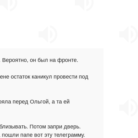
 Вероятно, он был на фронте.
ене остаток каникул провести под
яла перед Ольгой, а та ей
близывать. Потом запри дверь.
а пошли папе вот эту телеграмму.