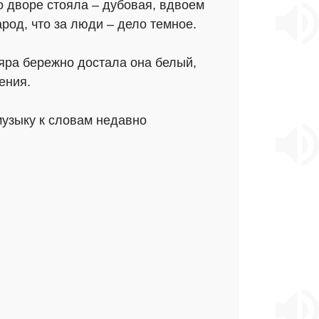
о дворе стояла – дубовая, вдвоем
арод, что за люди – дело темное.
ляра бережно достала она белый,
ения.
музыку к словам недавно