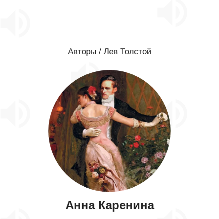
Авторы
/
Лев Толстой
Анна Каренина