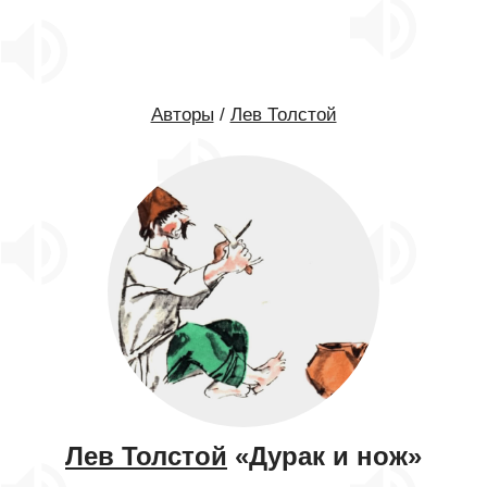
Авторы
/
Лев Толстой
Лев Толстой
«Дурак и нож»