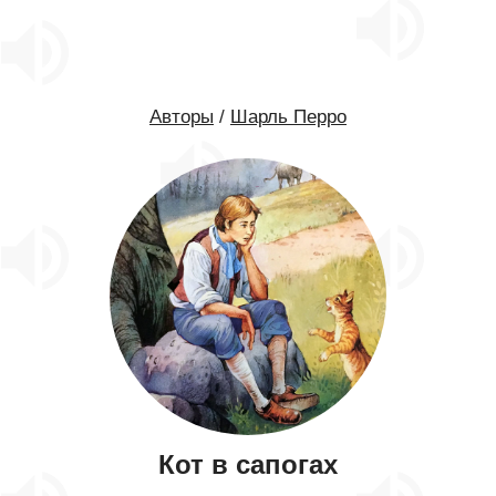
Авторы
/
Шарль Перро
Кот в сапогах