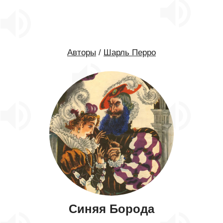
Авторы
/
Шарль Перро
Синяя Борода