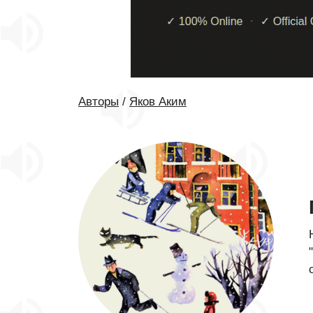
Авторы
/
Яков Аким