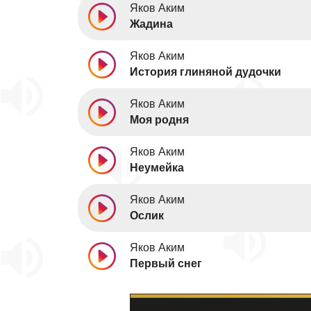
Яков Аким
Жадина
Яков Аким
История глиняной дудочки
Яков Аким
Моя родня
Яков Аким
Неумейка
Яков Аким
Ослик
Яков Аким
Первый снег