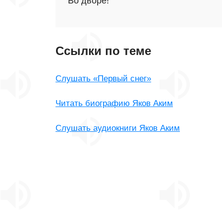
Во дворе!
Ссылки по теме
Слушать «Первый снег»
Читать биографию Яков Аким
Слушать аудиокниги Яков Аким