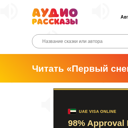
Ав
Читать «Первый сне