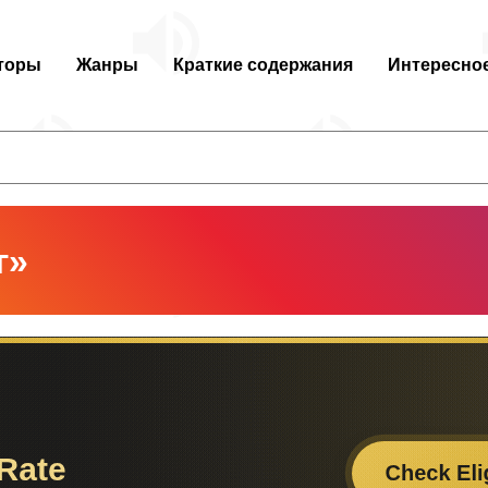
торы
Жанры
Краткие содержания
Интересно
г»