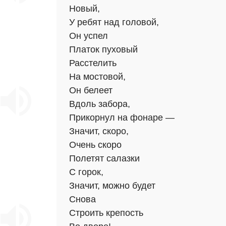
Новый,
У ребят над головой,
Он успел
Платок пуховый
Расстелить
На мостовой,
Он белеет
Вдоль забора,
Прикорнул на фонаре —
Значит, скоро,
Очень скоро
Полетят салазки
С горок,
Значит, можно будет
Снова
Строить крепость