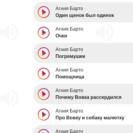
Агния Барто
Один щенок был одинок
Агния Барто
Очки
Агния Барто
Погремушки
Агния Барто
Помощница
Агния Барто
Почему Вовка рассердился
Агния Барто
Про Вовку и собаку малютку
Агния Барто