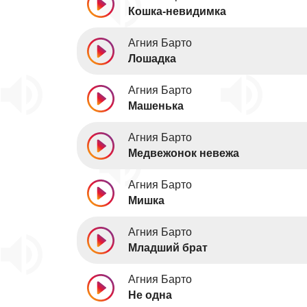
Кошка-невидимка
Агния Барто
Лошадка
Агния Барто
Машенька
Агния Барто
Медвежонок невежа
Агния Барто
Мишка
Агния Барто
Младший брат
Агния Барто
Не одна