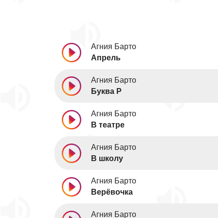
Агния Барто
Апрель
Агния Барто
Буква Р
Агния Барто
В театре
Агния Барто
В школу
Агния Барто
Верёвочка
Агния Барто