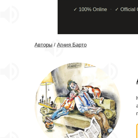
Авторы
/
Агния Барто