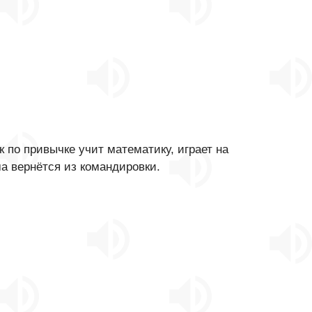
 по привычке учит математику, играет на
ма вернётся из командировки.