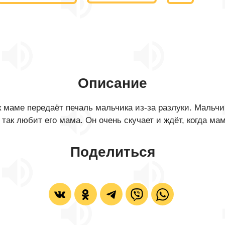
Описание
маме передаёт печаль мальчика из-за разлуки. Мальчик
о так любит его мама. Он очень скучает и ждёт, когда ма
Поделиться