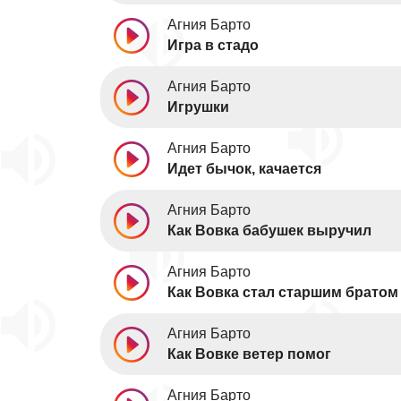
Агния Барто
Игра в стадо
Агния Барто
Игрушки
Агния Барто
Идет бычок, качается
Агния Барто
Как Вовка бабушек выручил
Агния Барто
Как Вовка стал старшим братом
Агния Барто
Как Вовке ветер помог
Агния Барто