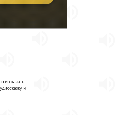
о и скачать
аудиосказку и