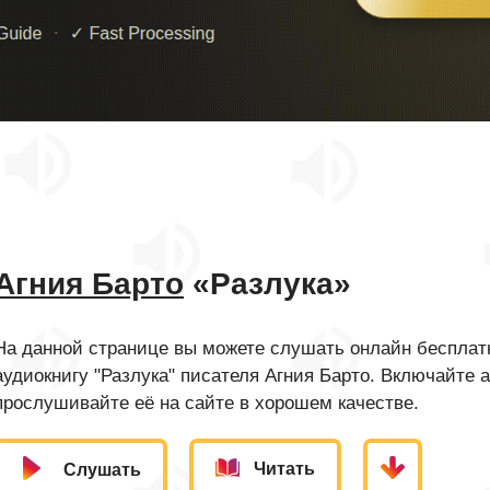
Агния Барто
«Разлука»
На данной странице вы можете слушать онлайн бесплатн
аудиокнигу "Разлука" писателя Агния Барто. Включайте 
прослушивайте её на сайте в хорошем качестве.
Читать
Слушать