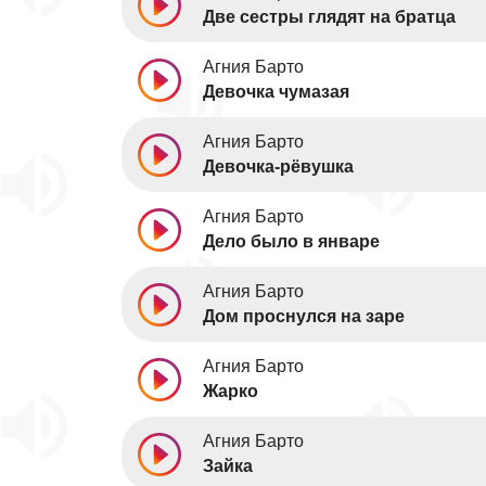
Две сестры глядят на братца
Агния Барто
Девочка чумазая
Агния Барто
Девочка-рёвушка
Агния Барто
Дело было в январе
Агния Барто
Дом проснулся на заре
Агния Барто
Жарко
Агния Барто
Зайка