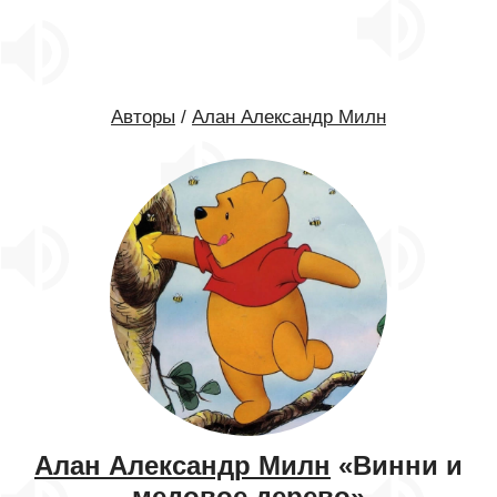
Авторы
/
Алан Александр Милн
Алан Александр Милн
«Винни и
медовое дерево»