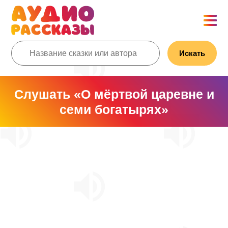
Искать
Слушать «О мёртвой царевне и
семи богатырях»