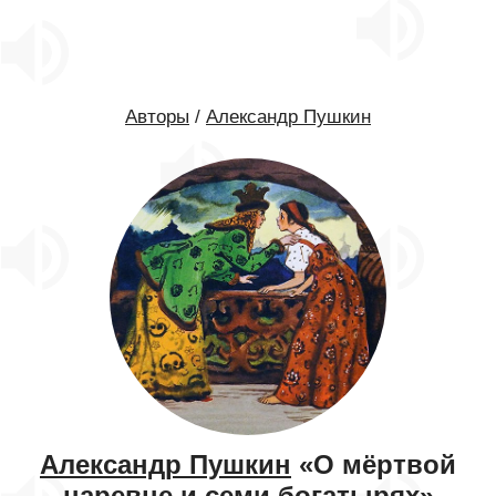
Авторы
/
Александр Пушкин
Александр Пушкин
«О мёртвой
царевне и семи богатырях»