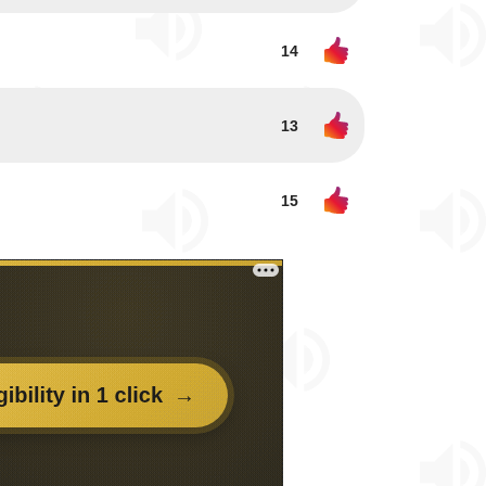
14
13
15