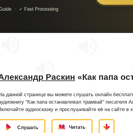
Александр Раскин
«Как папа ос
На данной странице вы можете слушать онлайн бесплатн
аудиокнигу "Как папа останавливал трамвай" писателя А
Включайте аудиосказку и прослушивайте её на сайте в 
Читать
Слушать