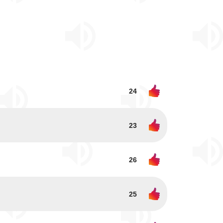
24
23
26
25