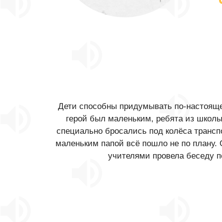
Дети способны придумывать по-настоящем
герой был маленьким, ребята из школ
специально бросались под колёса транспо
маленьким папой всё пошло не по плану. 
учителями провела беседу п