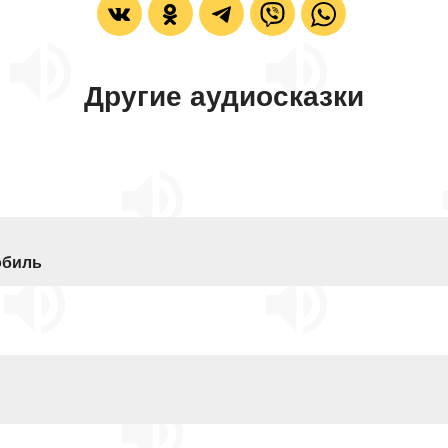
Другие аудиосказки
обиль