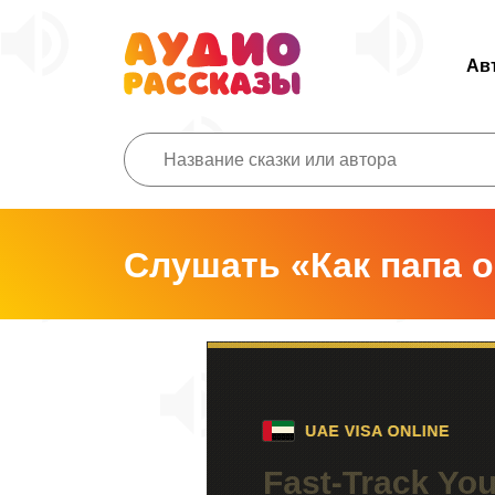
Ав
Слушать «Как папа 