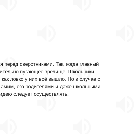
 перед сверстниками. Так, когда главный
вительно пугающее зрелище. Школьники
как ловко у них всё вышло. Но в случае с
м самим, его родителями и даже школьными
 идею следует осуществлять.