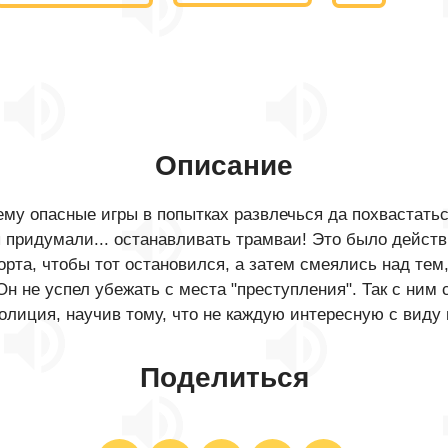
Описание
у опасные игры в попытках развлечься да похвастаться
ы придумали... останавливать трамваи! Это было дейст
рта, чтобы тот остановился, а затем смеялись над тем, 
Он не успел убежать с места "преступления". Так с ни
олиция, научив тому, что не каждую интересную с виду
Поделиться