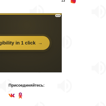
13
Присоединяйтесь: