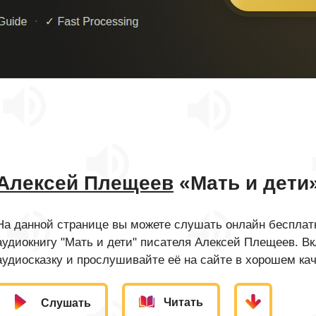
Алексей Плещеев
«Мать и дети
На данной странице вы можете слушать онлайн бесплатн
аудиокнигу "Мать и дети" писателя Алексей Плещеев. В
аудиосказку и прослушивайте её на сайте в хорошем кач
Читать
Слушать