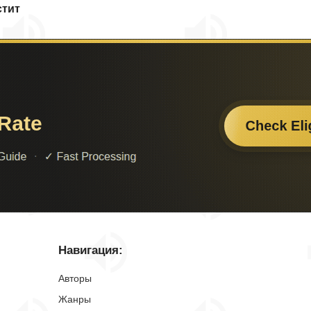
стит
Навигация:
Авторы
Жанры