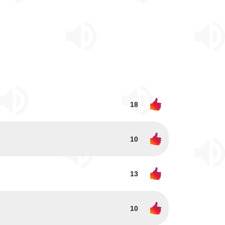
18
10
13
10