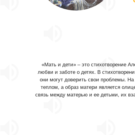
«Мать и дети» – это стихотворение А
любви и заботе о детях. В стихотворени
они могут доверить свои проблемы. На
теплом, а образ матери является олиц
связь между матерью и ее детьми, их вза