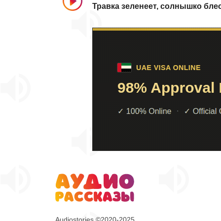
Травка зеленеет, солнышко бле
Audiostories ©2020-2025