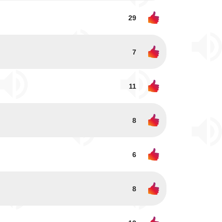
29
7
11
8
6
8