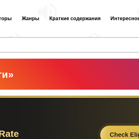
торы
Жанры
Краткие содержания
Интересно
ти»