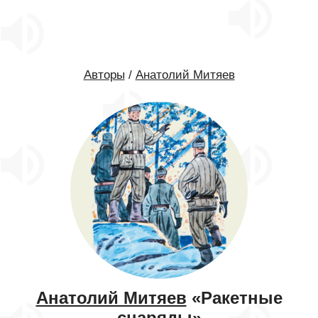
Авторы
/
Анатолий Митяев
Анатолий Митяев
«Ракетные
снаряды»