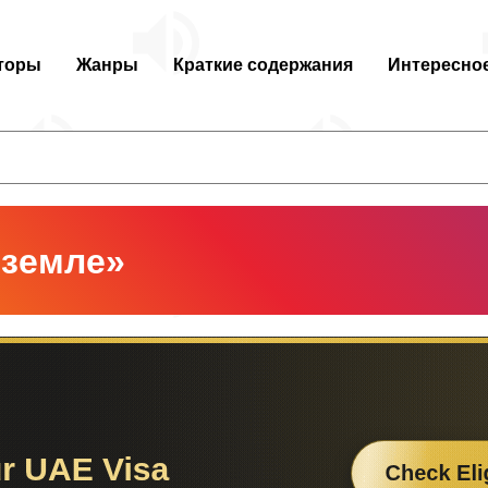
торы
Жанры
Краткие содержания
Интересно
 земле»