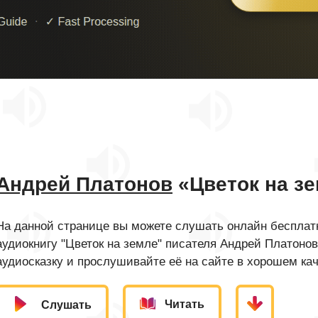
Андрей Платонов
«Цветок на з
На данной странице вы можете слушать онлайн бесплатн
аудиокнигу "Цветок на земле" писателя Андрей Платоно
аудиосказку и прослушивайте её на сайте в хорошем кач
Читать
Слушать