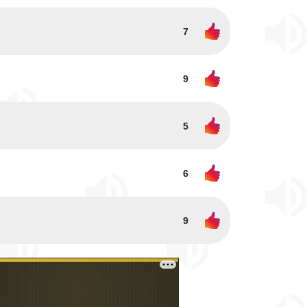
7
9
5
6
9