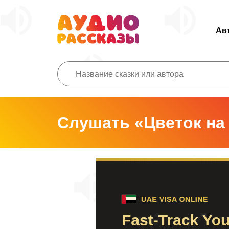
Ав
Слушать «Цветок на