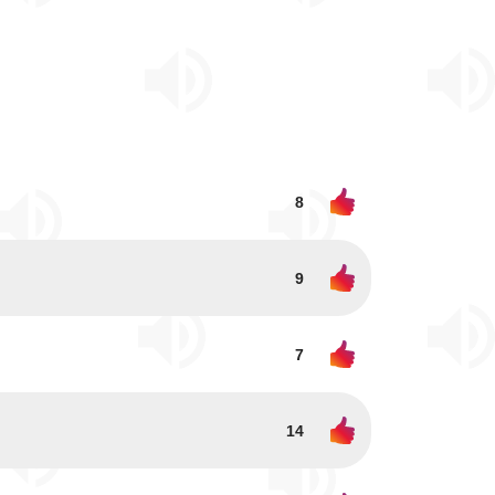
8
9
7
14