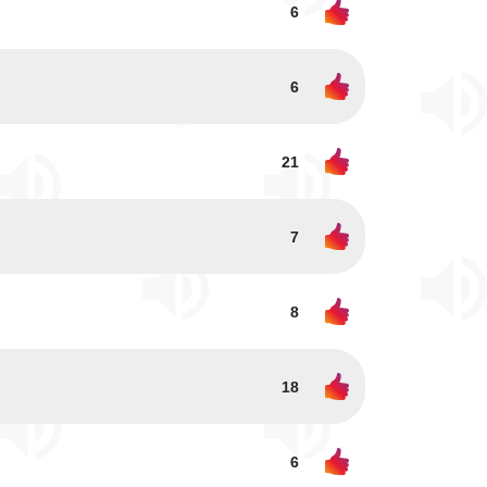
6
6
21
7
8
18
6