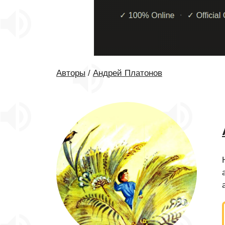
Авторы
/
Андрей Платонов