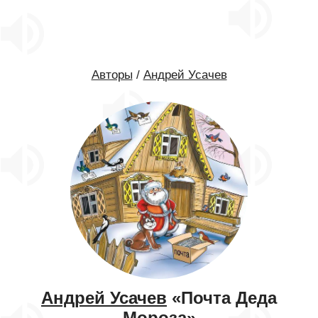
Авторы
/
Андрей Усачев
Андрей Усачев
«Почта Деда
Мороза»