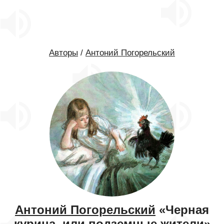
Авторы
/
Антоний Погорельский
Антоний Погорельский
«Черная
курица, или подземные жители»