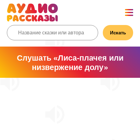
Искать
Слушать «Лиса-плачея или
низвержение долу»